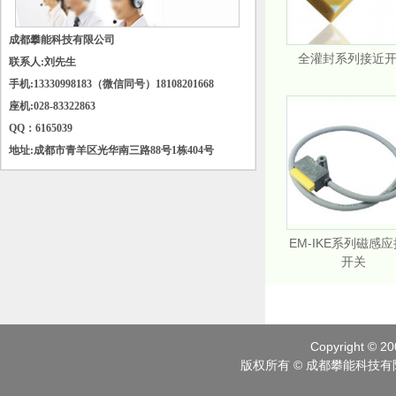
成都攀能科技有限公司
全灌封系列接近
联系人:刘先生
手机:
13330998183
（微信同号）
18108201668
座机:028-83322863
QQ：6165039
地址:成都市青羊区光华南三路88号1栋404号
EM-IKE系列磁感
开关
Copyright © 20
版权所有 © 成都攀能科技有