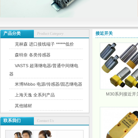
产品分类
接近开关
Product Category
克林森 进口接线端子 ******低价
森特奈 各类传感器
VASTS 超薄继电器/普通中间继电
器
米博Mibbo 电源/传感器/固态继电器
M30系列接近开
上海天逸 全系列产品
其他辅材
联系我们
Contact Us