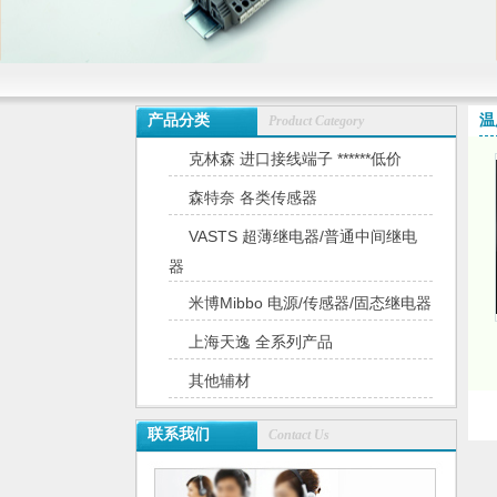
产品分类
温
Product Category
克林森 进口接线端子 ******低价
森特奈 各类传感器
VASTS 超薄继电器/普通中间继电
器
米博Mibbo 电源/传感器/固态继电器
上海天逸 全系列产品
其他辅材
联系我们
Contact Us