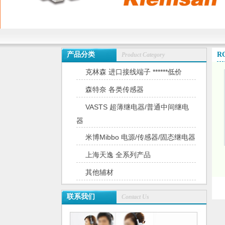
产品分类
R
Product Category
克林森 进口接线端子 ******低价
森特奈 各类传感器
VASTS 超薄继电器/普通中间继电
器
米博Mibbo 电源/传感器/固态继电器
上海天逸 全系列产品
其他辅材
联系我们
Contact Us