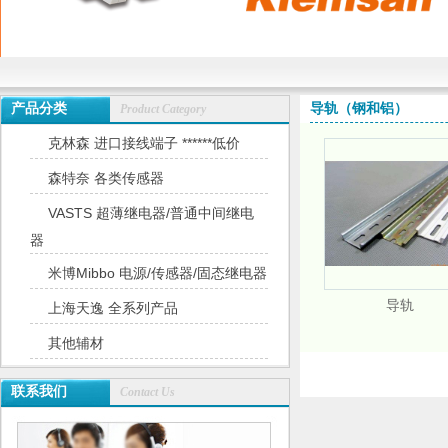
产品分类
导轨（钢和铝）
Product Category
克林森 进口接线端子 ******低价
森特奈 各类传感器
VASTS 超薄继电器/普通中间继电
器
米博Mibbo 电源/传感器/固态继电器
导轨
上海天逸 全系列产品
其他辅材
联系我们
Contact Us